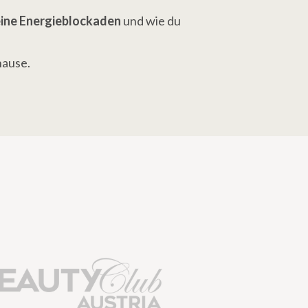
eine Energieblockaden
 und wie du 
hause.