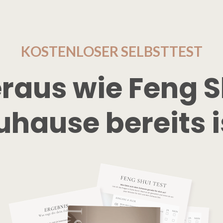
KOSTENLOSER SELBSTTEST
raus wie Feng Sh
uhause bereits i