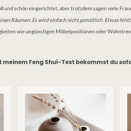
voll und schön eingerichtet, aber trotzdem sagen viele Frau
nen Räumen. Es wird einfach nicht gemütlich. Etwas fehlt.
inigkeiten wie ungünstigen Möbelpositionen oder Wohntrend
t meinem Feng Shui-Test bekommst du sofo