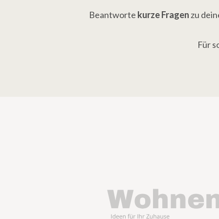
Beantworte 
kurze Fragen
 zu dei
Für s