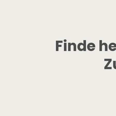
Finde he
Z