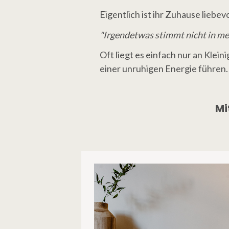
Eigentlich ist ihr Zuhause liebe
"Irgendetwas stimmt nicht in mei
Oft liegt es einfach nur an Kle
einer unruhigen Energie führen.
Mi